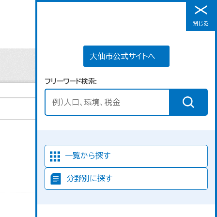
大仙市公式サイトへ
閉じる
メニュー
大仙市公式サイトへ
フリーワード検索
並び順
一覧から探す
分野別に探す