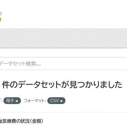
3 件のデータセットが見つかりました
:
母子
フォーマット:
CSV
祉医療費の状況（金額）