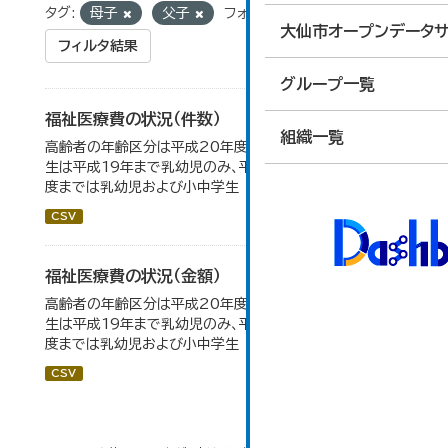
タグ:
母子
父子
フォーマット:
CSV
大仙市オープンデータサ
フィルタ結果
グループ一覧
福祉医療費の状況（件数）
組織一覧
高齢者の年齢区分は平成20年度から変更 乳幼児・小中高
生は平成19年まで乳幼児のみ、平成20年度から令和元年
度までは乳幼児および小中学生
CSV
福祉医療費の状況（金額）
高齢者の年齢区分は平成20年度から変更 乳幼児・小中高
生は平成19年まで乳幼児のみ、平成20年度から令和元年
度までは乳幼児および小中学生
CSV