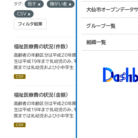
タグ:
母子
障がい者
フォーマット:
大仙市オープンデータサ
CSV
フィルタ結果
グループ一覧
組織一覧
福祉医療費の状況（件数）
高齢者の年齢区分は平成20年度から変更 乳幼児・小中高
生は平成19年まで乳幼児のみ、平成20年度から令和元年
度までは乳幼児および小中学生
CSV
福祉医療費の状況（金額）
高齢者の年齢区分は平成20年度から変更 乳幼児・小中高
生は平成19年まで乳幼児のみ、平成20年度から令和元年
度までは乳幼児および小中学生
CSV