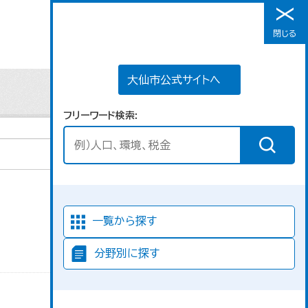
大仙市公式サイトへ
閉じる
メニュー
大仙市公式サイトへ
フリーワード検索
並び順
一覧から探す
分野別に探す