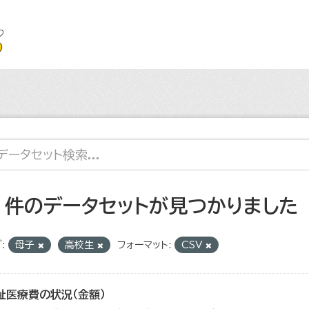
2 件のデータセットが見つかりました
:
母子
高校生
フォーマット:
CSV
祉医療費の状況（金額）