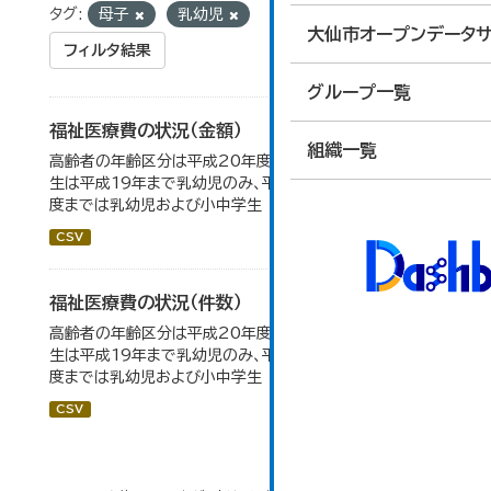
タグ:
母子
乳幼児
大仙市オープンデータサ
フィルタ結果
グループ一覧
福祉医療費の状況（金額）
組織一覧
高齢者の年齢区分は平成20年度から変更 乳幼児・小中高
生は平成19年まで乳幼児のみ、平成20年度から令和元年
度までは乳幼児および小中学生
CSV
福祉医療費の状況（件数）
高齢者の年齢区分は平成20年度から変更 乳幼児・小中高
生は平成19年まで乳幼児のみ、平成20年度から令和元年
度までは乳幼児および小中学生
CSV