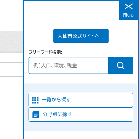
大仙市公式サイトへ
閉じる
メニュー
大仙市公式サイトへ
フリーワード検索
並び順
一覧から探す
分野別に探す