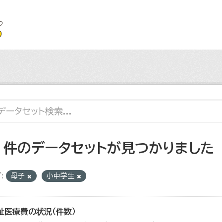
2 件のデータセットが見つかりました
:
母子
小中学生
祉医療費の状況（件数）