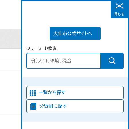
大仙市公式サイトへ
閉じる
メニュー
大仙市公式サイトへ
フリーワード検索
並び順
一覧から探す
分野別に探す