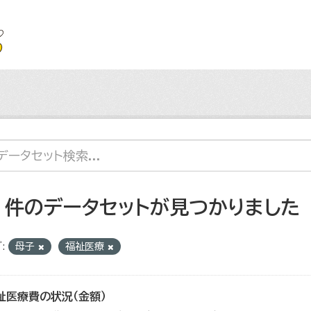
2 件のデータセットが見つかりました
:
母子
福祉医療
祉医療費の状況（金額）