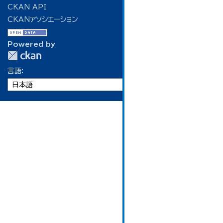
CKAN API
CKANアソシエーション
Powered by
言語