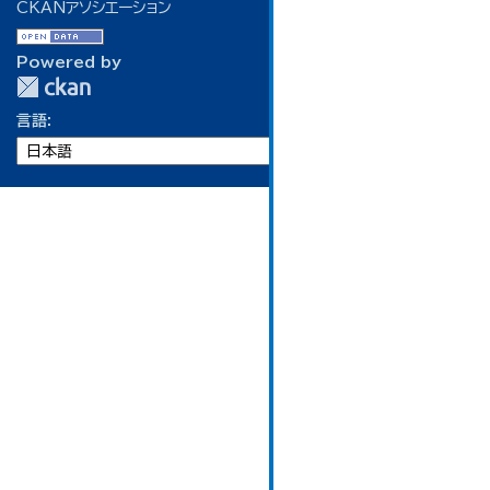
CKANアソシエーション
Powered by
言語