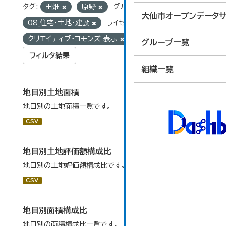
タグ:
田畑
原野
グループ:
大仙市オープンデータサ
08_住宅・土地・建設
ライセンス:
クリエイティブ・コモンズ 表示
グループ一覧
フィルタ結果
組織一覧
地目別土地面積
地目別の土地面積一覧です。
CSV
地目別土地評価額構成比
地目別の土地評価額構成比です。
CSV
地目別面積構成比
地目別の面積構成比一覧です。