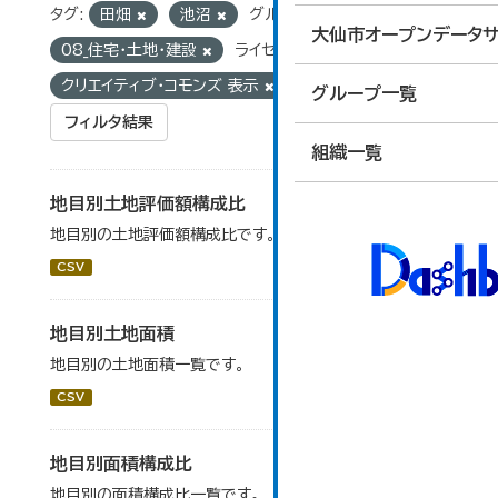
タグ:
田畑
池沼
グループ:
大仙市オープンデータサ
08_住宅・土地・建設
ライセンス:
クリエイティブ・コモンズ 表示
グループ一覧
フィルタ結果
組織一覧
地目別土地評価額構成比
地目別の土地評価額構成比です。
CSV
地目別土地面積
地目別の土地面積一覧です。
CSV
地目別面積構成比
地目別の面積構成比一覧です。