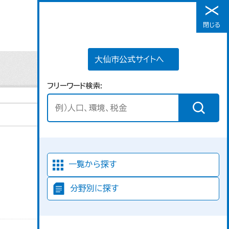
大仙市公式サイトへ
閉じる
メニュー
大仙市公式サイトへ
フリーワード検索
並び順
一覧から探す
分野別に探す