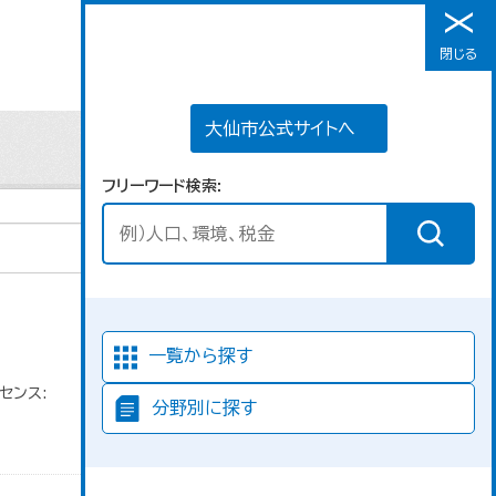
大仙市公式サイトへ
閉じる
メニュー
大仙市公式サイトへ
フリーワード検索
並び順
一覧から探す
センス:
分野別に探す