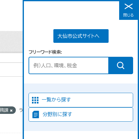
大仙市公式サイトへ
閉じる
メニュー
大仙市公式サイトへ
フリーワード検索
並び順
一覧から探す
税務課
ライセンス:
分野別に探す