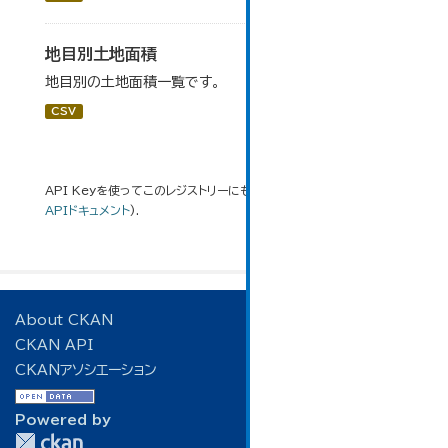
地目別土地面積
地目別の土地面積一覧です。
CSV
API Keyを使ってこのレジストリーにもアクセス可能です
API
(see
APIドキュメント
).
About CKAN
CKAN API
CKANアソシエーション
Powered by