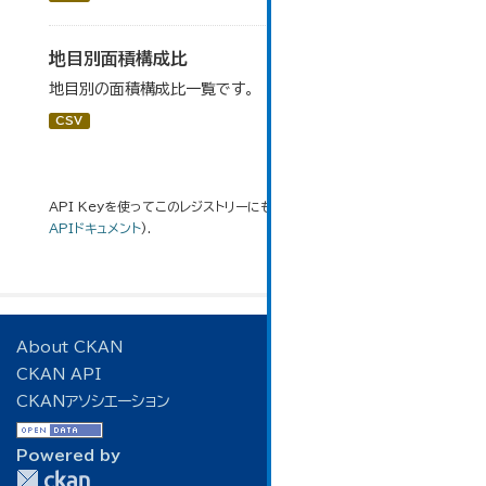
地目別面積構成比
地目別の面積構成比一覧です。
CSV
API Keyを使ってこのレジストリーにもアクセス可能です
API
(see
APIドキュメント
).
About CKAN
CKAN API
CKANアソシエーション
Powered by