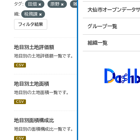
タグ:
田畑
原野
雑種地
池沼
組
大仙市オープンデータサ
織:
税務課
フィルタ結果
グループ一覧
組織一覧
地目別土地評価額
地目別の土地評価額一覧です。
CSV
地目別土地面積
地目別の土地面積一覧です。
CSV
地目別面積構成比
地目別の面積構成比一覧です。
CSV