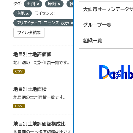
タグ:
田畑
原野
雑種地
池沼
大仙市オープンデータサ
宅地
ライセンス:
クリエイティブ・コモンズ 表示
グループ一覧
フィルタ結果
組織一覧
地目別土地評価額
地目別の土地評価額一覧です。
CSV
地目別土地面積
地目別の土地面積一覧です。
CSV
地目別土地評価額構成比
地目別の土地評価額構成比です。