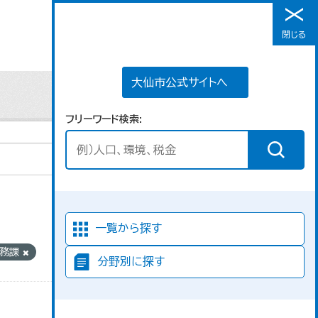
大仙市公式サイトへ
閉じる
メニュー
大仙市公式サイトへ
フリーワード検索
並び順
一覧から探す
税務課
分野別に探す