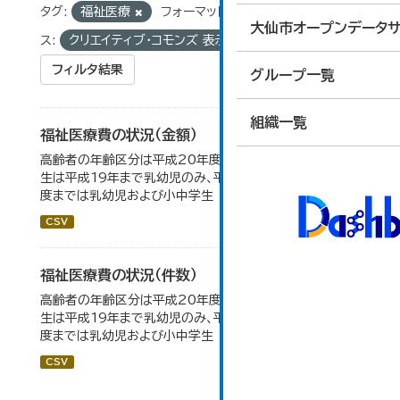
タグ:
福祉医療
フォーマット:
CSV
ライセン
大仙市オープンデータサ
ス:
クリエイティブ・コモンズ 表示
フィルタ結果
グループ一覧
組織一覧
福祉医療費の状況（金額）
高齢者の年齢区分は平成20年度から変更 乳幼児・小中高
生は平成19年まで乳幼児のみ、平成20年度から令和元年
度までは乳幼児および小中学生
CSV
福祉医療費の状況（件数）
高齢者の年齢区分は平成20年度から変更 乳幼児・小中高
生は平成19年まで乳幼児のみ、平成20年度から令和元年
度までは乳幼児および小中学生
CSV