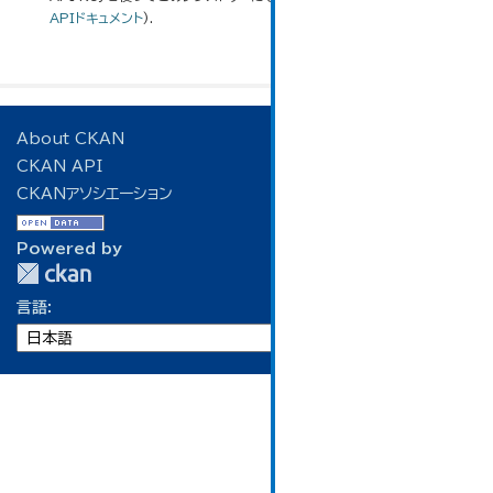
APIドキュメント
).
About CKAN
CKAN API
CKANアソシエーション
Powered by
言語