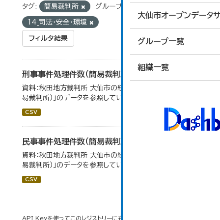
タグ:
簡易裁判所
グループ:
大仙市オープンデータサ
14_司法・安全・環境
フィルタ結果
グループ一覧
組織一覧
刑事事件処理件数（簡易裁判所）
資料：秋田地方裁判所 大仙市の統計「12-14民事事件（簡
易裁判所）」のデータを参照しています。
CSV
民事事件処理件数（簡易裁判所）
資料：秋田地方裁判所 大仙市の統計「12-14 民事事件（簡
易裁判所）」のデータを参照しています。
CSV
API Keyを使ってこのレジストリーにもアクセス可能です
API
(see