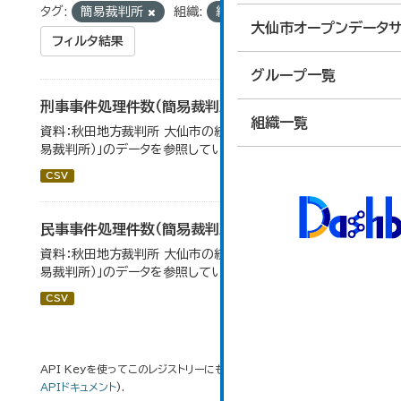
タグ:
簡易裁判所
組織:
総合政策課
大仙市オープンデータサ
フィルタ結果
グループ一覧
刑事事件処理件数（簡易裁判所）
組織一覧
資料：秋田地方裁判所 大仙市の統計「12-14民事事件（簡
易裁判所）」のデータを参照しています。
CSV
民事事件処理件数（簡易裁判所）
資料：秋田地方裁判所 大仙市の統計「12-14 民事事件（簡
易裁判所）」のデータを参照しています。
CSV
API Keyを使ってこのレジストリーにもアクセス可能です
API
(see
APIドキュメント
).