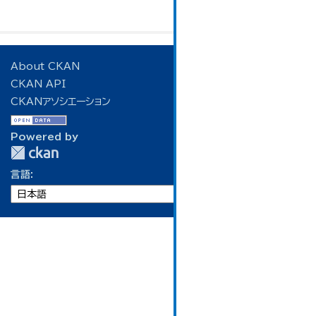
About CKAN
CKAN API
CKANアソシエーション
Powered by
言語