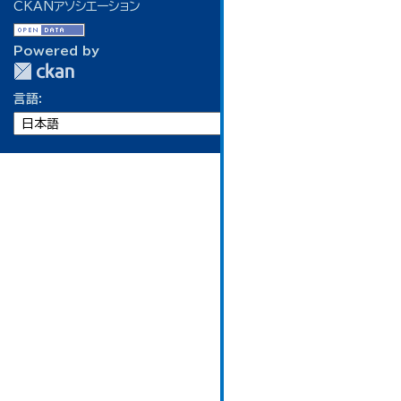
CKANアソシエーション
Powered by
言語