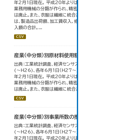
年2月1日現在。 平成20年よりはん用機械、生産用機械、
業務用機械の分類が作られ、精密機械、一般用機械の分類
は廃止。また、衣服は繊維に統合された。 製造品出荷額等
は、製造品出荷額、加工賃収入、修理料収入額、その他の収
入額の合計。...
CSV
産業（中分類）別原材料使用額等の推移
出典：工業統計調査、経済センサス。 各年12月31日現在
(～H26)、各年6月1日（H27～）・平成23年のみ平成24
年2月1日現在。 平成20年よりはん用機械、生産用機械、
業務用機械の分類が作られ、精密機械、一般用機械の分類
は廃止。また、衣服は繊維に統合された。...
CSV
産業（中分類）別事業所数の推移
出典：工業統計調査、経済センサス。各年12月31日現在
(～H26)、各年6月1日（H27～）・平成23年のみ平成24
年2月1日現在。 平成20年よりはん用機械、生産用機械、