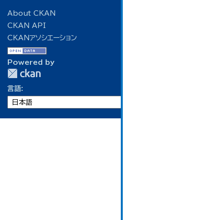
About CKAN
CKAN API
CKANアソシエーション
Powered by
言語