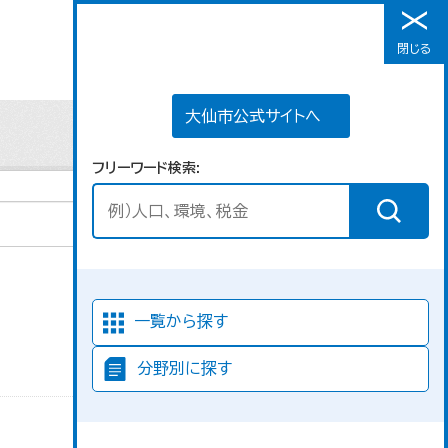
大仙市公式サイトへ
閉じる
メニュー
大仙市公式サイトへ
フリーワード検索
並び順
一覧から探す
分野別に探す