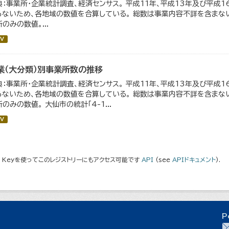
典：事業所・企業統計調査、経済センサス。 平成11年、平成13年及び平成
らないため、各地域の数値を合算している。 総数は事業内容不詳を含まない
のみの数値。...
V
業（大分類）別事業所数の推移
典：事業所・企業統計調査、経済センサス。 平成11年、平成13年及び平成
らないため、各地域の数値を合算している。 総数は事業内容不詳を含まない
のみの数値。 大仙市の統計「4-1...
V
I Keyを使ってこのレジストリーにもアクセス可能です
API
(see
APIドキュメント
).
P