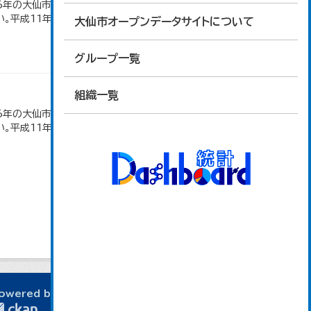
16年の大仙市の数値は、合併前、合併後で調査区が変
。平成11年、平成16年、平成24年の数値は民営事
大仙市オープンデータサイトについて
グループ一覧
組織一覧
16年の大仙市の数値は、合併前、合併後で調査区が変
。平成11年、平成16年、平成24年の数値は民営事
owered by