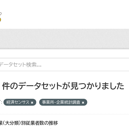
2 件のデータセットが見つかりました
:
経済センサス
事業所-企業統計調査
業（大分類）別従業者数の推移