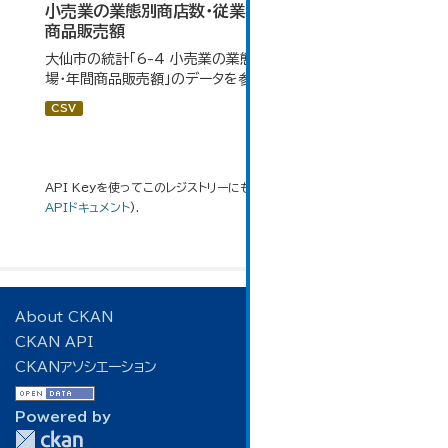
小売業の業態別商店数・従業者数・売場面積・年間
商品販売額
大仙市の統計「6-4 小売業の業態別商店数・従業者数・売
場・年間商品販売額」のデータを参照しています。
CSV
API Keyを使ってこのレジストリーにもアクセス可能です
API
(see
APIドキュメント
).
About CKAN
CKAN API
CKANアソシエーション
Powered by