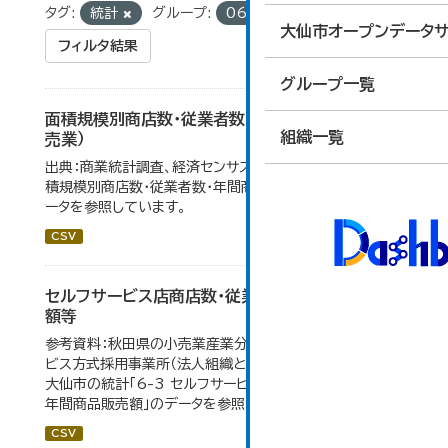
タグ:
統計
グループ:
06_商業・サービス業
大仙市オープンデータサ
フィルタ結果
グループ一覧
面積規模別商店数・従業者数・年間商品販売額（小
組織一覧
売業）
出典：商業統計調査、経済センサス。 大仙市の統計「6-5 面
積規模別商店数・従業者数・年間商品販売額（小売業）」のデ
ータを参照しています。
CSV
セルフサービス店商店数・従業者数・年間商品販売
額等
参考資料：秋田県の小売業産業分類小分類別、セルフサー
ビス方式採用事業所（法人組織と個人経営事業所の合計）。
大仙市の統計「6-3 セルフサービス店 商店数・従業者数・
年間商品販売額」のデータを参照しています。
CSV