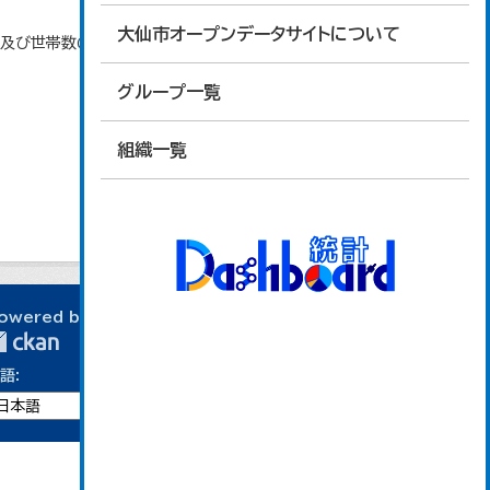
大仙市オープンデータサイトについて
口及び世帯数の推移」のデータを参照しています。
グループ一覧
組織一覧
owered by
語