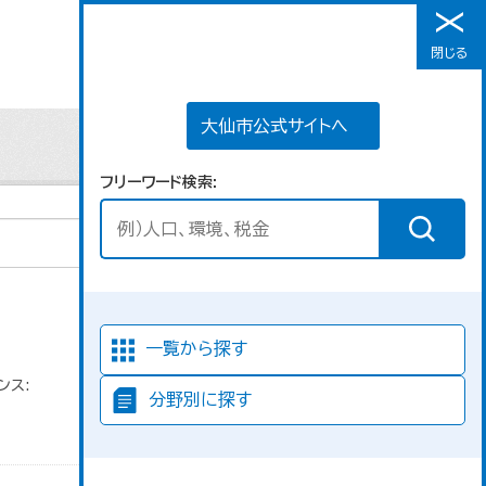
大仙市公式サイトへ
閉じる
メニュー
大仙市公式サイトへ
フリーワード検索
並び順
一覧から探す
ンス:
分野別に探す