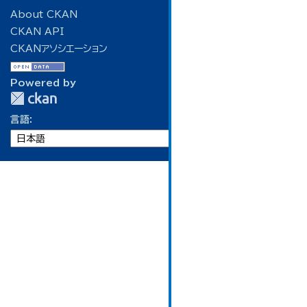
About CKAN
CKAN API
CKANアソシエーション
Powered by
言語