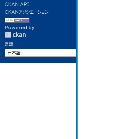
CKAN API
CKANアソシエーション
Powered by
言語