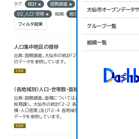
タグ:
統計
国勢調査
グループ:
大仙市オープンデータサ
02_人口・世帯
組織:
総合政策課
フィルタ結果
グループ一覧
組織一覧
人口集中地区の推移
出典：国勢調査。大仙市の統計「2-3 人口集中地区の推移」
のデータを参照しています。
CSV
（各地域別）人口・世帯数・面積・人口密度
出典：国勢調査。面積については各年１月１日時点（大仙市
税務課）。 大仙市の統計「2-2 各地域別人口・人口増減・面
積・人口密度」及び「2-4 各地域別人口・世帯数の推移」の
データを参照しています。
CSV