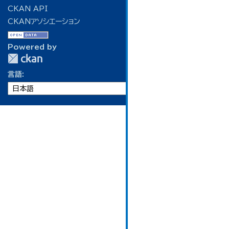
CKAN API
CKANアソシエーション
Powered by
言語