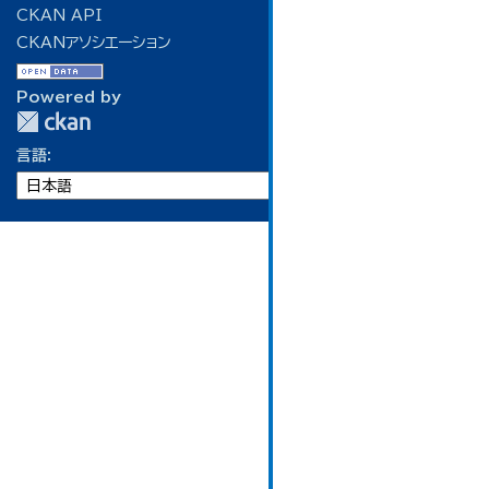
CKAN API
CKANアソシエーション
Powered by
言語