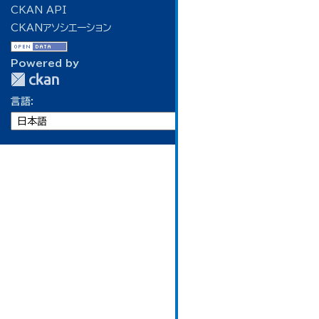
CKAN API
CKANアソシエーション
Powered by
言語