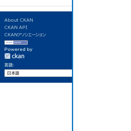
About CKAN
CKAN API
CKANアソシエーション
Powered by
言語