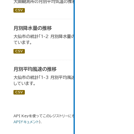
大曲観測所の月別平均気温の推移一覧です。
CSV
月別降水量の推移
大仙市の統計「1-2 月別降水量の推移」のデータを参照し
ています。
CSV
月別平均風速の推移
大仙市の統計「1-3 月別平均風速の推移」のデータを参照
しています。
CSV
API Keyを使ってこのレジストリーにもアクセス可能です
API
(see
APIドキュメント
).