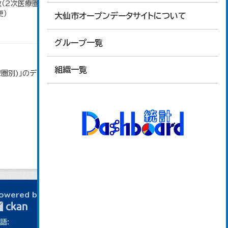
数（2次医療圏別)」のデータを参照しています。 数値
更）
大仙市オープンデータサイトについて
グループ一覧
組織一覧
療圏別)」のデータを参照しています。 数値は、大仙保
owered by
語