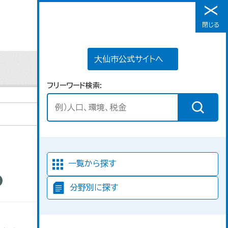
大仙市公式サイトへ
閉じる
メニュー
大仙市公式サイトへ
フリーワード検索
並び順
一覧から探す
分野別に探す