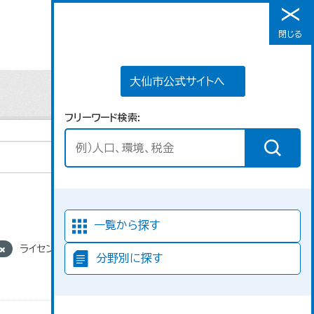
大仙市公式サイトへ
閉じる
メニュー
大仙市公式サイトへ
フリーワード検索
並び順
一覧から探す
ライセンス:
分野別に探す