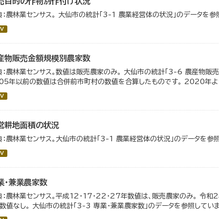
売目的の作物別作付け状況
典：農林業センサス。 大仙市の統計「3-1 農業経営体の状況」のデータを参
V
産物販売金額規模別農家数
典：農林業センサス。数値は販売農家のみ。 大仙市の統計「3-6 農産物販
005年以前の数値は合併前市町村の数値を合算したものです。 2020年
V
営耕地面積の状況
典：農林業センサス。大仙市の統計「3-1 農業経営体の状況」のデータを参
V
業・兼業農家数
典：農林業センサス。平成12・17・22・27年数値は、販売農家のみ。 令
、数値なし。 大仙市の統計「3-3 専業・兼業農家数」のデータを参照していま