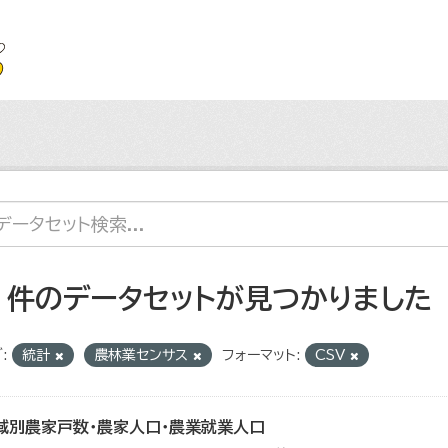
7 件のデータセットが見つかりました
:
統計
農林業センサス
フォーマット:
CSV
域別農家戸数・農家人口・農業就業人口