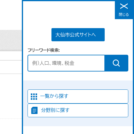
大仙市公式サイトへ
閉じる
メニュー
大仙市公式サイトへ
フリーワード検索
並び順
一覧から探す
分野別に探す