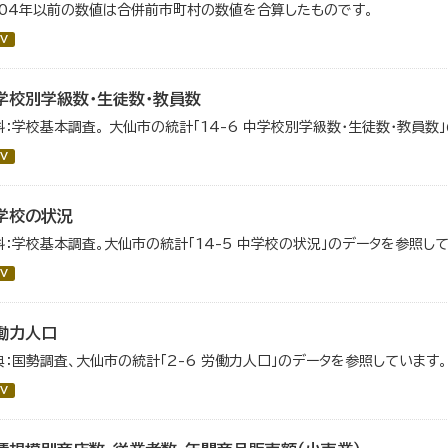
004年以前の数値は合併前市町村の数値を合算したものです。
V
学校別学級数・生徒数・教員数
料：学校基本調査。 大仙市の統計「14-6 中学校別学級数・生徒数・教員数
V
学校の状況
料：学校基本調査。大仙市の統計「14-5 中学校の状況」のデータを参照して
V
働力人口
典：国勢調査、大仙市の統計「2-6 労働力人口」のデータを参照しています。
V