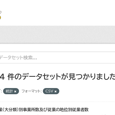
54 件のデータセットが見つかりまし
:
統計
フォーマット:
CSV
業（大分類）別事業所数及び従業の地位別従業者数