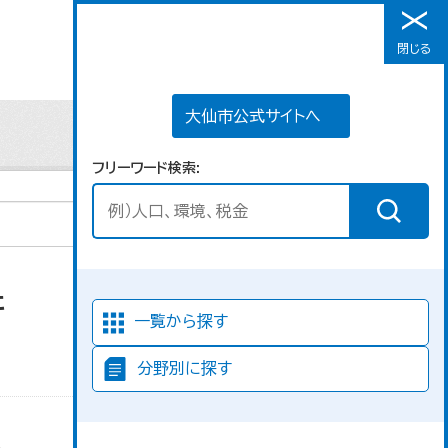
大仙市公式サイトへ
閉じる
メニュー
大仙市公式サイトへ
フリーワード検索
た
並び順
一覧から探す
分野別に探す