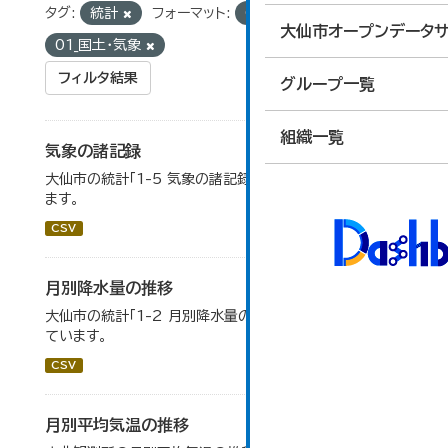
タグ:
統計
フォーマット:
CSV
グループ:
大仙市オープンデータサ
01_国土・気象
フィルタ結果
グループ一覧
組織一覧
気象の諸記録
大仙市の統計「1-5 気象の諸記録」のデータを参照してい
ます。
CSV
月別降水量の推移
大仙市の統計「1-2 月別降水量の推移」のデータを参照し
ています。
CSV
月別平均気温の推移