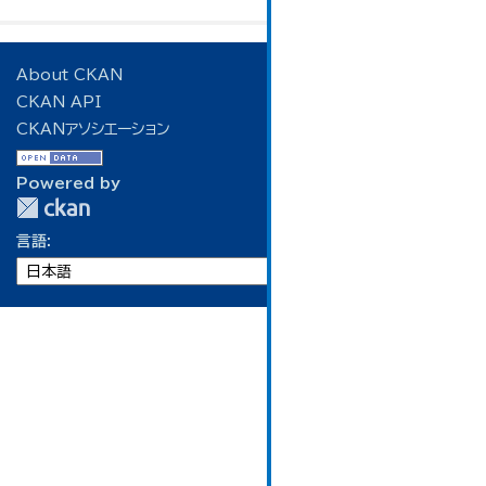
About CKAN
CKAN API
CKANアソシエーション
Powered by
言語