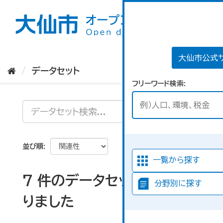
ス
キ
ッ
プ
し
て
大仙市公式
内
データセット
容
フリーワード検索
へ
並び順
一覧から探す
7 件のデータセットが見つか
分野別に探す
りました