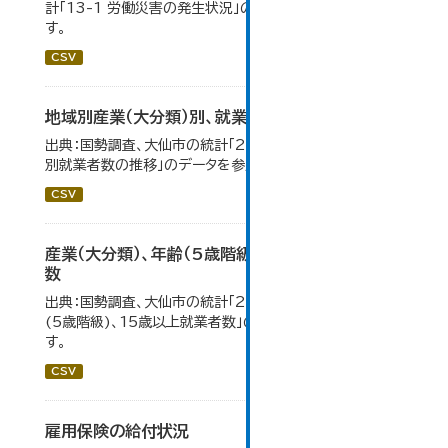
計「13-1 労働災害の発生状況」のデータを参照していま
す。
CSV
地域別産業（大分類）別、就業者数
出典：国勢調査、大仙市の統計「2-8 地域別産業（大分類）
別就業者数の推移」のデータを参照しています。
CSV
産業（大分類）、年齢（5歳階級）、15歳以上就業者
数
出典：国勢調査、大仙市の統計「2-7 産業(大分類)、年齢
(5歳階級)、15歳以上就業者数」のデータを参照していま
す。
CSV
雇用保険の給付状況