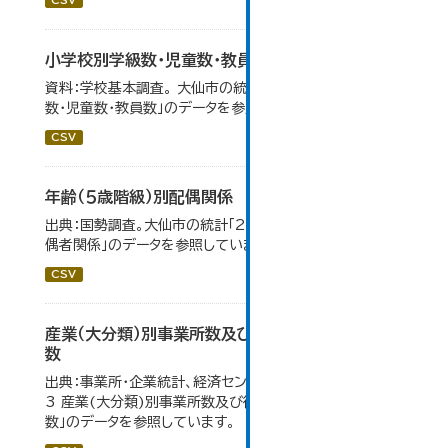
CSV
小学校別学級数・児童数・教員数
資料：学校基本調査。 大仙市の統計「14-4 小学校別学級
数・児童数・教員数」のデータを参照しています。
CSV
年齢（５歳階級）別配偶関係
出典：国勢調査。大仙市の統計「2-12 年齢（5歳階級）別配
偶者関係」のデータを参照しています。
CSV
産業（大分類）別事業所数及び従業の地位別従業者
数
出典：事業所・企業統計、経済センサス。 大仙市の統計「4-
3 産業(大分類)別事業所数及び従業上の地位別従業者
数」のデータを参照しています。