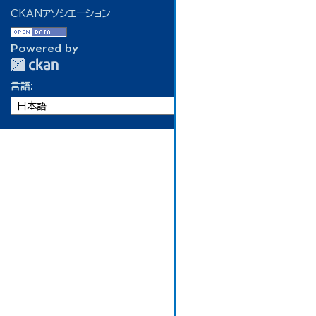
CKANアソシエーション
Powered by
言語