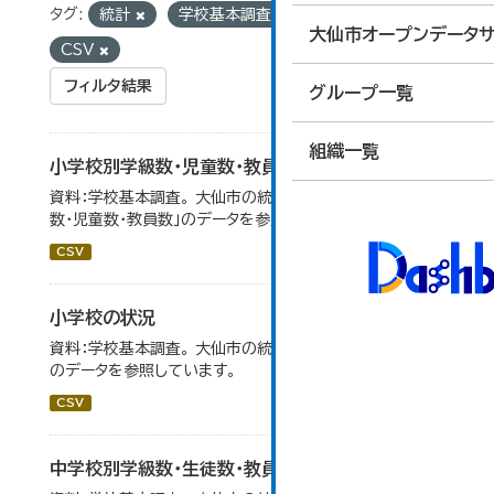
タグ:
統計
学校基本調査
フォーマット:
大仙市オープンデータサ
CSV
フィルタ結果
グループ一覧
組織一覧
小学校別学級数・児童数・教員数
資料：学校基本調査。 大仙市の統計「14-4 小学校別学級
数・児童数・教員数」のデータを参照しています。
CSV
小学校の状況
資料：学校基本調査。 大仙市の統計「14-3 小学校の状況」
のデータを参照しています。
CSV
中学校別学級数・生徒数・教員数