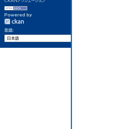
CKANアソシエーション
Powered by
言語