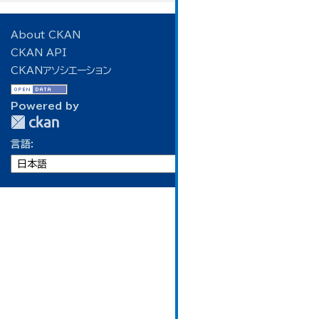
About CKAN
CKAN API
CKANアソシエーション
Powered by
言語