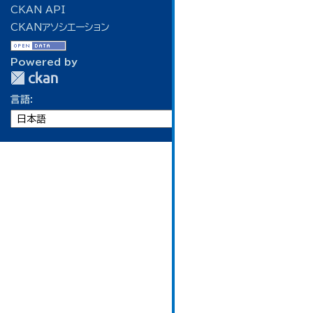
CKAN API
CKANアソシエーション
Powered by
言語