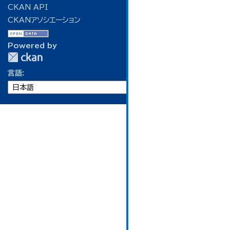
CKAN API
CKANアソシエーション
Powered by
言語