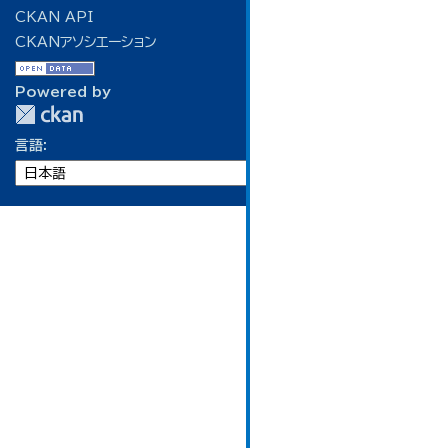
CKAN API
CKANアソシエーション
Powered by
言語