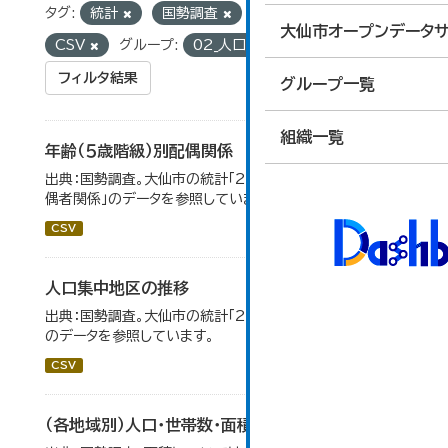
タグ:
統計
国勢調査
フォーマット:
大仙市オープンデータサ
CSV
グループ:
02_人口・世帯
フィルタ結果
グループ一覧
組織一覧
年齢（５歳階級）別配偶関係
出典：国勢調査。大仙市の統計「2-12 年齢（5歳階級）別配
偶者関係」のデータを参照しています。
CSV
人口集中地区の推移
出典：国勢調査。大仙市の統計「2-3 人口集中地区の推移」
のデータを参照しています。
CSV
（各地域別）人口・世帯数・面積・人口密度