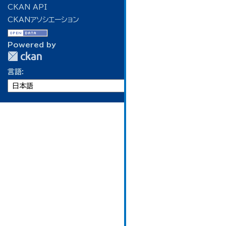
CKAN API
CKANアソシエーション
Powered by
言語