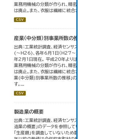
業務用機械の分類が作られ、精密機械、一般用機械の分類
は廃止。また、衣服は繊維に統合された。...
CSV
産業（中分類）別事業所数の推移
出典：工業統計調査、経済センサス。各年12月31日現在
(～H26)、各年6月1日（H27～）・平成23年のみ平成24
年2月1日現在。 平成20年よりはん用機械、生産用機械、
業務用機械の分類が作られ、精密機械、一般用機械の分類
は廃止。また、衣服は繊維に統合された。 大仙市の統計「産
業(中分類)別事業所数の推移」のデータを参照していま
す。...
CSV
製造業の概要
出典：工業統計調査、経済センサス。 大仙市の統計「5-7 製
造業の概要」のデータを参照しています。 2007年以前は
「生産額」を調査していないため数値はありません。 2004