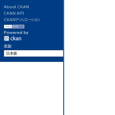
About CKAN
CKAN API
CKANアソシエーション
Powered by
言語