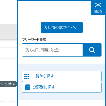
大仙市公式サイトへ
閉じる
メニュー
大仙市公式サイトへ
フリーワード検索
並び順
一覧から探す
ーツ・生活
ライセ
分野別に探す