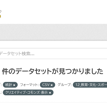
4 件のデータセットが見つかりました
:
統計
フォーマット:
CSV
グループ:
12_教育・文化・スポ
:
クリエイティブ・コモンズ 表示